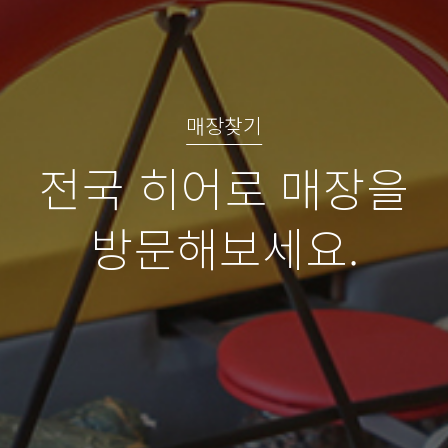
매장찾기
전국 히어로 매장을
방문해보세요.