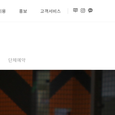
이용
홍보
고객서비스
단체예약