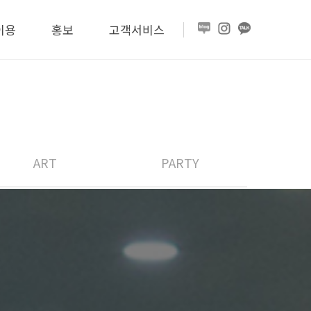
이용
홍보
고객서비스
ART
PARTY