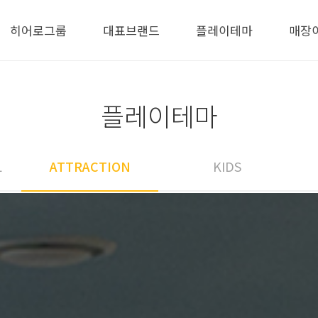
히어로그룹
대표브랜드
플레이테마
매장
플레이테마
L
ATTRACTION
KIDS