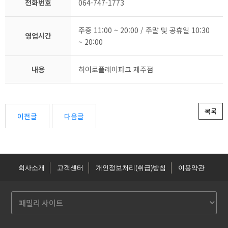
전화번호
064-747-1773
주중 11:00 ~ 20:00 / 주말 및 공휴일 10:30
영업시간
~ 20:00
내용
히어로플레이파크 제주점
목록
이전글
다음글
회사소개
고객센터
개인정보처리(취급)방침
이용약관