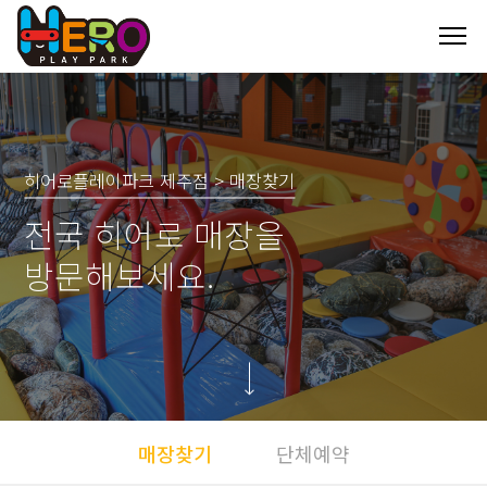
히어로플레이파크 제주점 > 매장찾기
전국 히어로 매장을
방문해보세요.
매장찾기
단체예약