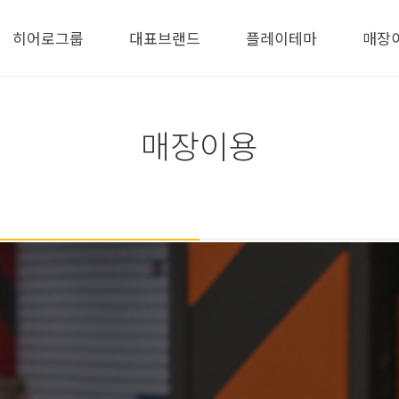
히어로그룹
대표브랜드
플레이테마
매장
매장이용