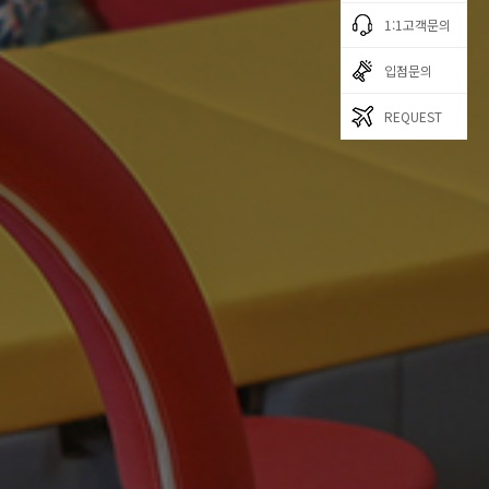
1:1고객문의
입점문의
REQUEST