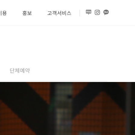
이용
홍보
고객서비스
단체예약