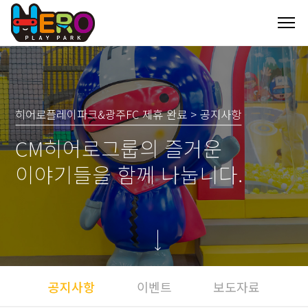
히어로플레이파크&광주FC 제휴 완료 > 공지사항
CM히어로그룹의 즐거운
이야기들을 함께 나눕니다.
공지사항
이벤트
보도자료