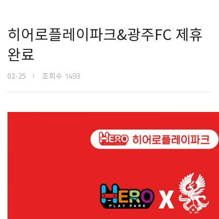
히어로플레이파크&광주FC 제휴
완료
02-25
조회수
1493