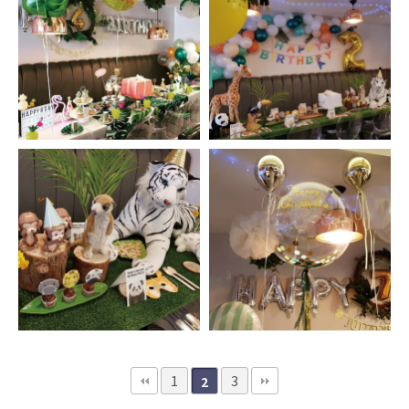
1
3
2