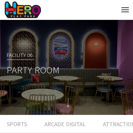
FACILITY 06.
PARTY ROOM
SPORTS
ARCADE DIGITAL
ATTRACTIO