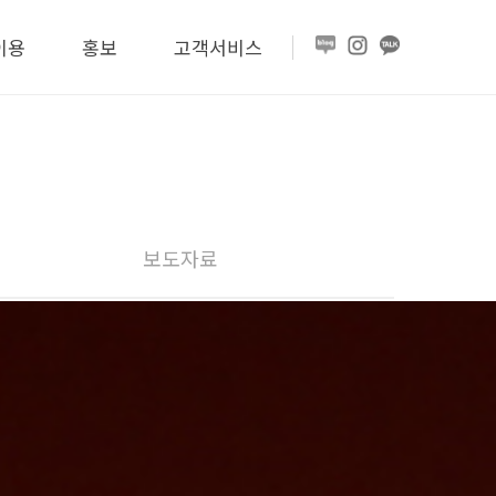
이용
홍보
고객서비스
보도자료