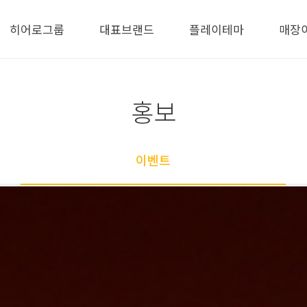
히어로그룹
대표브랜드
플레이테마
매장
홍보
이벤트