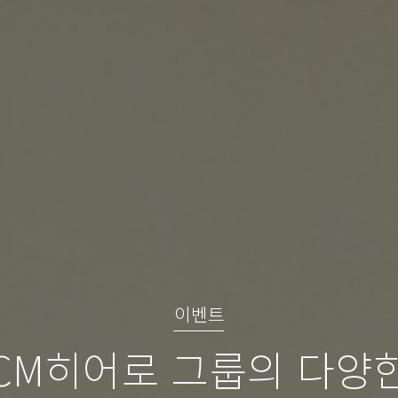
이벤트
CM히어로 그룹의 다양