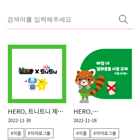
HERO, 트니트니 제휴
HERO,
할인 이벤트
히어로플레이파크
2022-11-30
2022-11-18
일회용품 사용 제한
#히플
#히어로그룹
#히플
#히어로그룹