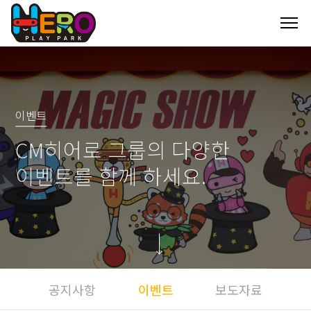
이벤트
CM히어로 그룹의 다양한
이벤트를 함께 하세요.
공지사항
이벤트
보도자료