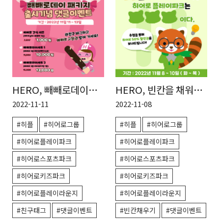
HERO, 빼빼로데이
HERO, 빈칸을 채워요
패키지와 친구 태그 &
댓글 이벤트
2022-11-11
2022-11-08
응원 댓글 이벤트
#히플
#히어로그룹
#히플
#히어로그룹
#히어로플레이파크
#히어로플레이파크
#히어로스포츠파크
#히어로스포츠파크
#히어로키즈파크
#히어로키즈파크
#히어로플레이라운지
#히어로플레이라운지
#친구태그
#댓글이벤트
#빈칸채우기
#댓글이벤트