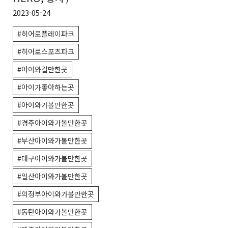
미세먼지 ZERO !
2023-05-24
#히어로플레이파크
#히어로스포츠파크
#아이와갈만한곳
#아이가좋아하는곳
#아이와가볼만한곳
#경주아이와가볼만한곳
#부산아이와가볼만한곳
#대구아이와가볼만한곳
#일산아이와가볼만한곳
#의정부아이와가볼만한곳
#동탄아이와가볼만한곳