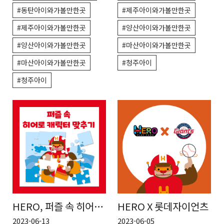
#동탄아이와가볼만한곳
#제주아이와가볼만한곳
#제주아이와가볼만한곳
#양산아이와가볼만한곳
#양산아이와가볼만한곳
#마산아이와가볼만한곳
#마산아이와가볼만한곳
#청주아이
#청주아이
HERO, 퍼즐 속 히어로
HERO X 롯데자이언츠
캐릭터 맞추기
2023-06-13
2023-06-05