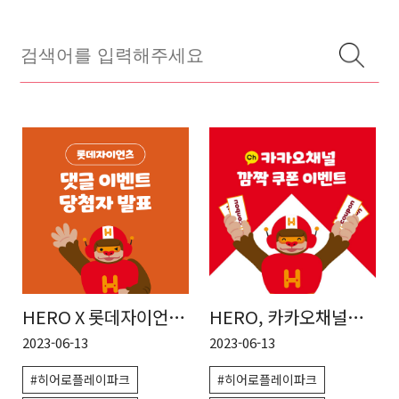
HERO X 롯데자이언츠
HERO, 카카오채널
당첨자 발표
깜짝 쿠폰 이벤트
2023-06-13
2023-06-13
#히어로플레이파크
#히어로플레이파크