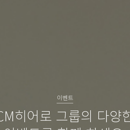
이벤트
CM히어로 그룹의 다양