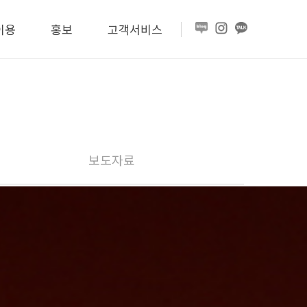
이용
홍보
고객서비스
보도자료