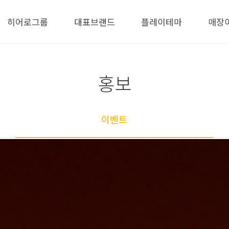
히어로그룹
대표브랜드
플레이테마
매장
홍보
이벤트