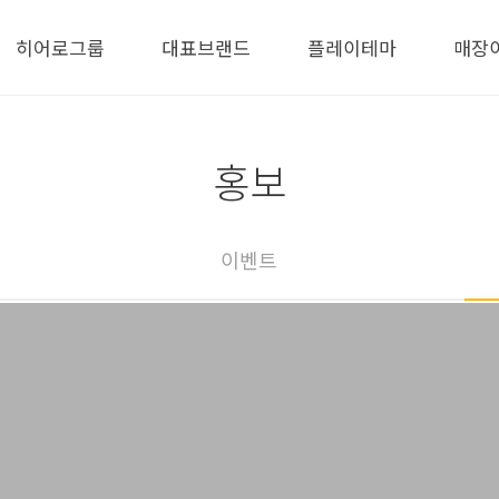
히어로그룹
대표브랜드
플레이테마
매장
홍보
이벤트