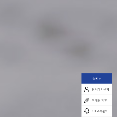
퀵메뉴
단체예약문의
마케팅·제휴
1:1고객문의