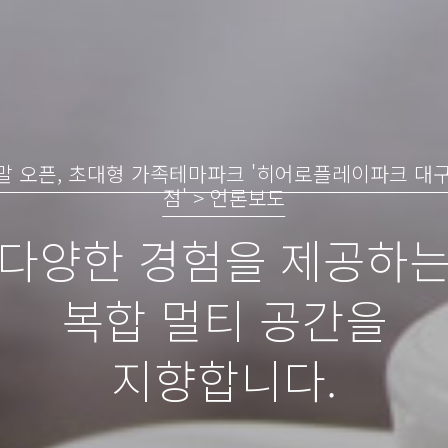
 말 오픈, 초대형 가족테마파크 '히어로플레이파크 대
점' > 언론보도
다양한 경험을 제공하
복합 멀티 공간을
지향합니다.