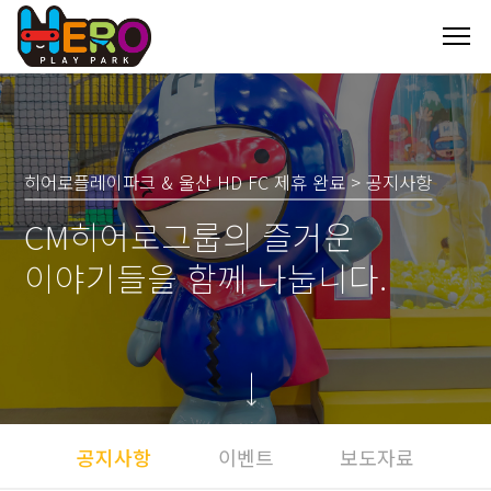
히어로플레이파크 & 울산 HD FC 제휴 완료 > 공지사항
CM히어로그룹의 즐거운
이야기들을 함께 나눕니다.
공지사항
이벤트
보도자료