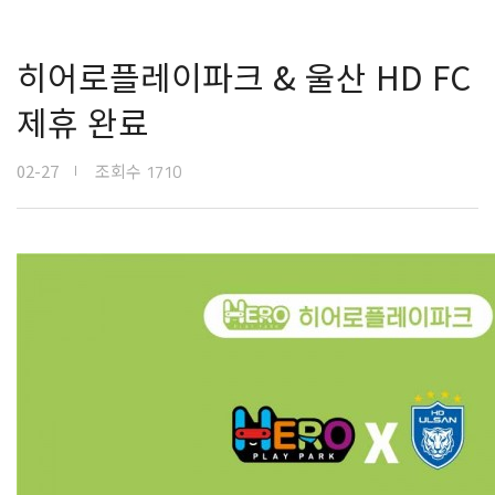
히어로플레이파크 & 울산 HD FC
제휴 완료
02-27
조회수
1710