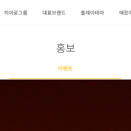
히어로그룹
대표브랜드
플레이테마
매장
홍보
이벤트