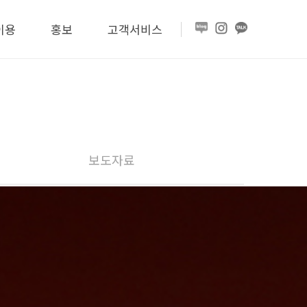
이용
홍보
고객서비스
보도자료