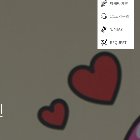
마케팅·제휴
1:1고객문의
입점문의
REQUEST
한