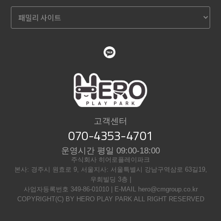
고객센터
070-4353-4701
운영시간 평일 09:00-18:00
주식회사 히어로플레이파크
본사: 경주시 원효로 9, 서울지사: 서울특별시 강남구역삼로 63길19,
우희빌딩 3층 |
사업자등록번호 349-86-01010 | E-MAIL hero@cmgroup.co.kr
COPYRIGHT(C) BY HERO PLAY PARK ALL RIGHT RESERVED