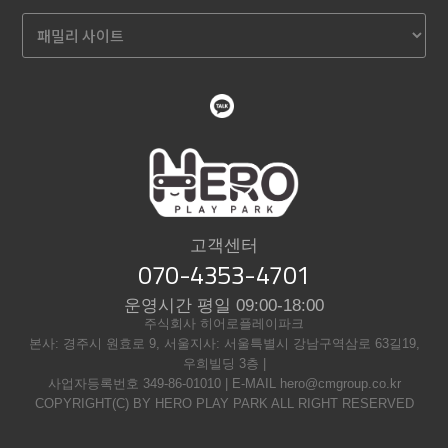
고객센터
070-4353-4701
운영시간 평일 09:00-18:00
주식회사 히어로플레이파크
본사: 경주시 원효로 9, 서울지사: 서울특별시 강남구역삼로 63길19,
우희빌딩 3층 |
사업자등록번호 349-86-01010 | E-MAIL hero@cmgroup.co.kr
COPYRIGHT(C) BY HERO PLAY PARK ALL RIGHT RESERVED