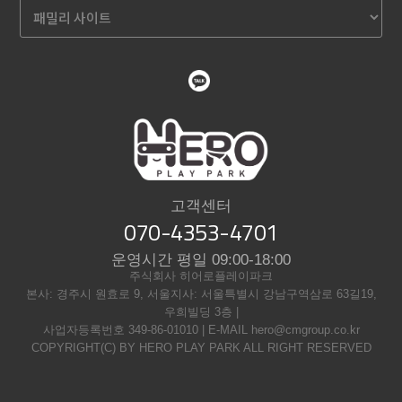
고객센터
070-4353-4701
운영시간 평일 09:00-18:00
주식회사 히어로플레이파크
본사: 경주시 원효로 9, 서울지사: 서울특별시 강남구역삼로 63길19,
우희빌딩 3층 |
사업자등록번호 349-86-01010 | E-MAIL hero@cmgroup.co.kr
COPYRIGHT(C) BY HERO PLAY PARK ALL RIGHT RESERVED