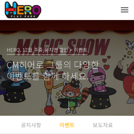
HERO, 12월 주중 뭉치면 할인 > 이벤트
CM히어로 그룹의 다양한
이벤트를 함께 하세요.
공지사항
이벤트
보도자료