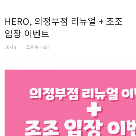
HERO, 의정부점 리뉴얼 + 조조
입장 이벤트
10-13
조회수
4432