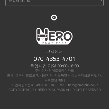
고객센터
070-4353-4701
운영시간 평일 09:00-18:00
주식회사 히어로플레이파크
본사: 경주시 원효로 9, 서울지사: 서울특별시 강남구역삼로 63길19,
우희빌딩 3층 |
사업자등록번호 349-86-01010 | E-MAIL hero@cmgroup.co.kr
COPYRIGHT(C) BY HERO PLAY PARK ALL RIGHT RESERVED