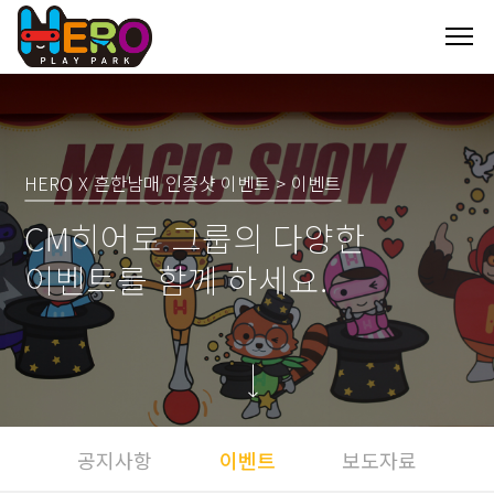
HERO X 흔한남매 인증샷 이벤트 > 이벤트
CM히어로 그룹의 다양한
이벤트를 함께 하세요.
공지사항
이벤트
보도자료