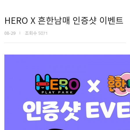
HERO X 흔한남매 인증샷 이벤트
08-29
조회수
5071