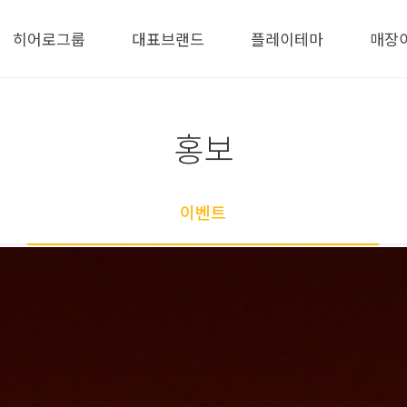
히어로그룹
대표브랜드
플레이테마
매장
홍보
이벤트