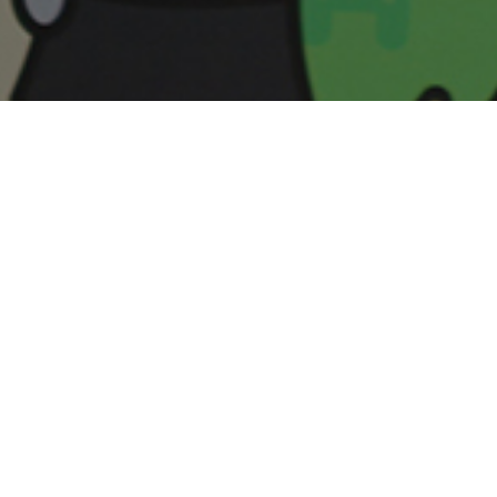
학 어디로 갈까 ?!