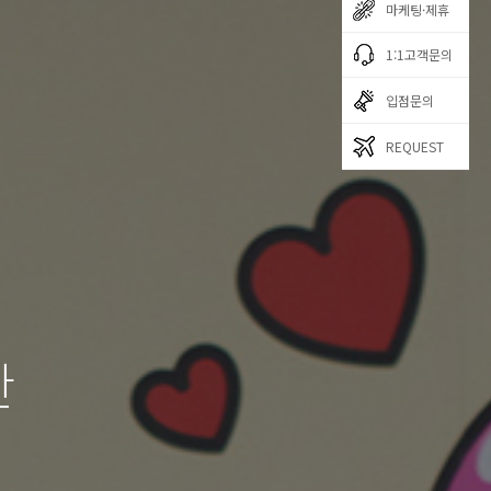
마케팅·제휴
1:1고객문의
입점문의
REQUEST
한