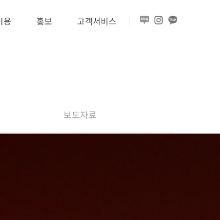
이용
홍보
고객서비스
보도자료