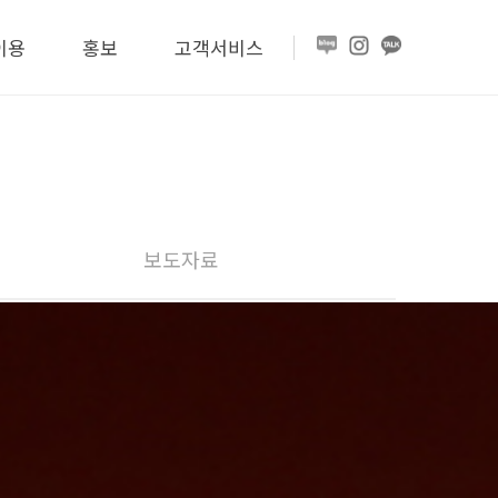
이용
홍보
고객서비스
보도자료