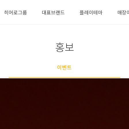
히어로그룹
대표브랜드
플레이테마
매장
홍보
이벤트