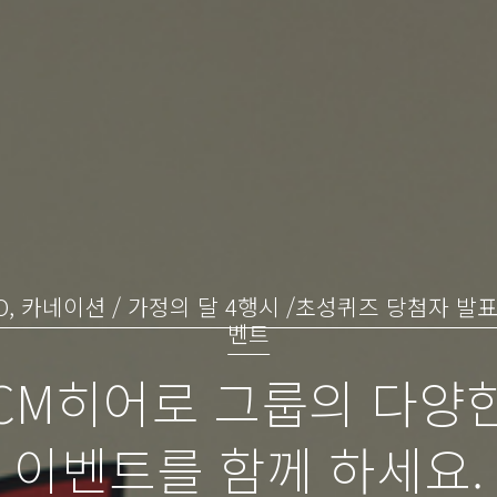
O, 카네이션 / 가정의 달 4행시 /초성퀴즈 당첨자 발표
벤트
CM히어로 그룹의 다양
이벤트를 함께 하세요.