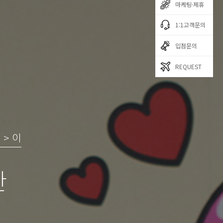
마케팅·제휴
1:1고객문의
입점문의
REQUEST
 > 이
한