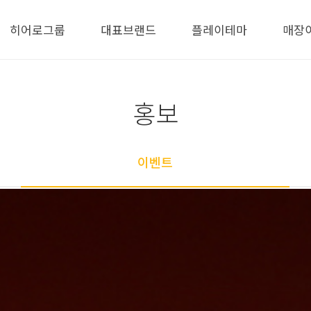
히어로그룹
대표브랜드
플레이테마
매장
홍보
이벤트