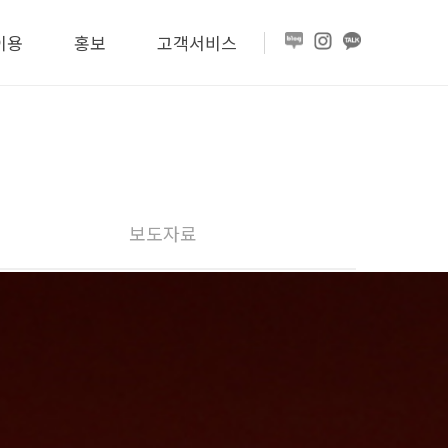
이용
홍보
고객서비스
보도자료