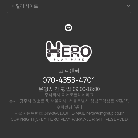
고객센터
070-4353-4701
운영시간 평일 09:00-18:00
주식회사 히어로플레이파크
본사: 경주시 원효로 9, 서울지사: 서울특별시 강남구역삼로 63길19,
우희빌딩 3층 |
사업자등록번호 349-86-01010 | E-MAIL hero@cmgroup.co.kr
COPYRIGHT(C) BY HERO PLAY PARK ALL RIGHT RESERVED