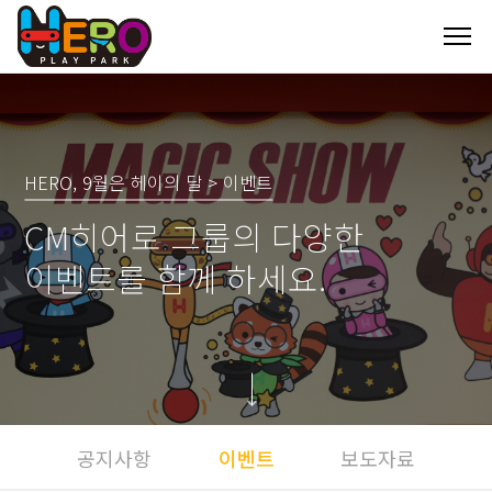
HERO, 9월은 헤이의 달 > 이벤트
CM히어로 그룹의 다양한
이벤트를 함께 하세요.
공지사항
이벤트
보도자료