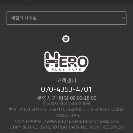
고객센터
070-4353-4701
운영시간 평일 09:00-18:00
주식회사 히어로플레이파크
본사: 경주시 원효로 9, 서울지사: 서울특별시 강남구역삼로 63길19,
우희빌딩 3층 |
사업자등록번호 349-86-01010 | E-MAIL hero@cmgroup.co.kr
COPYRIGHT(C) BY HERO PLAY PARK ALL RIGHT RESERVED